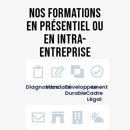
Nos formations
en présentiel ou
en intra-
entreprise
Diagnostics
Mandats
Développement
Le
Durable
Cadre
Légal