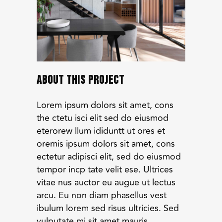
About This Project
Lorem ipsum dolors sit amet, cons
the ctetu isci elit sed do eiusmod
eterorew llum ididuntt ut ores et
oremis ipsum dolors sit amet, cons
ectetur adipisci elit, sed do eiusmod
tempor incp tate velit ese. Ultrices
vitae nus auctor eu augue ut lectus
arcu. Eu non diam phasellus vest
ibulum lorem sed risus ultricies. Sed
vulputate mi sit amet mauris